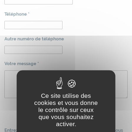
Téléphone *
Autre numéro de téléphone
Votre message *
Ce site utilise des
cookies et vous donne
le contrôle sur ceux
que vous souhaitez
activer.
Entrez le mot tel qu'il apparaît dans l'image ci-dessous