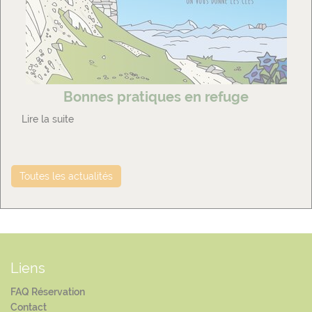
Bonnes pratiques en refuge
Lire la suite
Toutes les actualités
Liens
FAQ Réservation
Contact