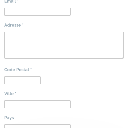
Email *
Adresse *
Code Postal *
Ville *
Pays