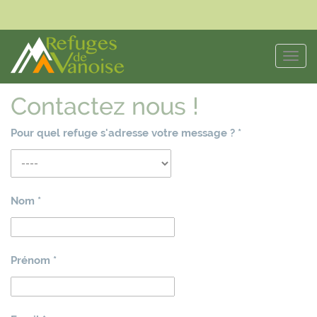
Panneau de gestion des cookies
Toggl
navig
Contactez nous !
Pour quel refuge s'adresse votre message ?
*
Nom *
Prénom *