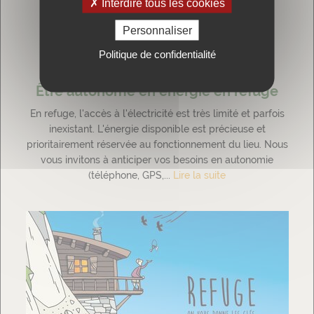
Interdire tous les cookies
Personnaliser
Politique de confidentialité
Être autonome en énergie en refuge
En refuge, l'accès à l'électricité est très limité et parfois
inexistant. L'énergie disponible est précieuse et
prioritairement réservée au fonctionnement du lieu. Nous
vous invitons à anticiper vos besoins en autonomie
(téléphone, GPS,...
Lire la suite