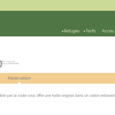
Refuges
Tarifs
Accès
...
...
Réservation
ble par la route vous offre une halte original dans un vallon extraordi