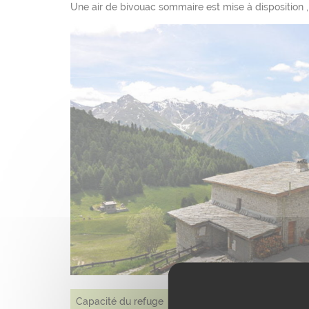
Une air de bivouac sommaire est mise à disposition 
Capacité du refuge
62