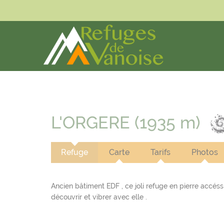
Panneau de gestion des cookies
L'ORGERE (1935 m)
Refuge
Carte
Tarifs
Photos
Ancien bâtiment EDF , ce joli refuge en pierre accéssi
découvrir et vibrer avec elle .