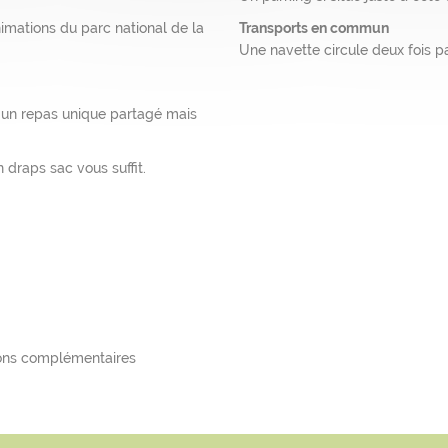
Transports en commun
nimations du parc national de la
Une navette circule deux fois p
ec un repas unique partagé mais
n draps sac vous suffit.
tions complémentaires