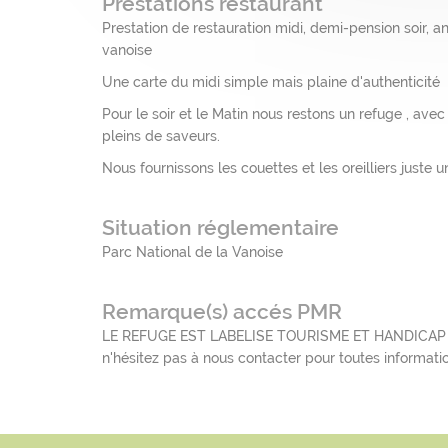
Prestations restaurant
Prestation de restauration midi, demi-pension soir, a
vanoise
Une carte du midi simple mais plaine d'authenticité
Pour le soir et le Matin nous restons un refuge , av
pleins de saveurs.
Nous fournissons les couettes et les oreilliers juste u
Situation réglementaire
Parc National de la Vanoise
Remarque(s) accés PMR
LE REFUGE EST LABELISE TOURISME ET HANDICAP
n'hésitez pas à nous contacter pour toutes informa